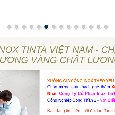
NOX TINTA VIỆT NAM - 
HƯƠNG VÀNG CHẤT LƯỢN
XƯỞNG GIA CÔNG INOX THEO YÊU
Chào mừng quý khách ghé thăm
X
Nhất
.
Công Ty Cổ Phần Inox Tin
Công Nghiệp Sóng Thần 1
-
Nơi Bi
Bạn đang tìm kiếm một đối tác đáng t