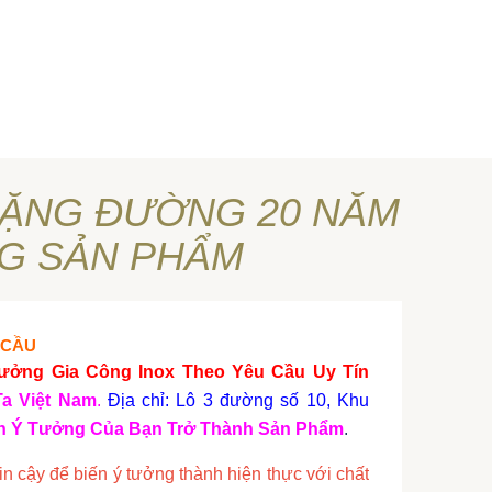
CHẶNG ĐƯỜNG 20 NĂM
G SẢN PHẨM
 CẦU
ưởng Gia Công Inox Theo Yêu Cầu Uy Tín
Ta Việt Nam
.
Địa chỉ: Lô 3 đường số 10, Khu
ến Ý Tưởng Của Bạn Trở Thành Sản Phẩm
.
in cậy để biến ý tưởng thành hiện thực với chất