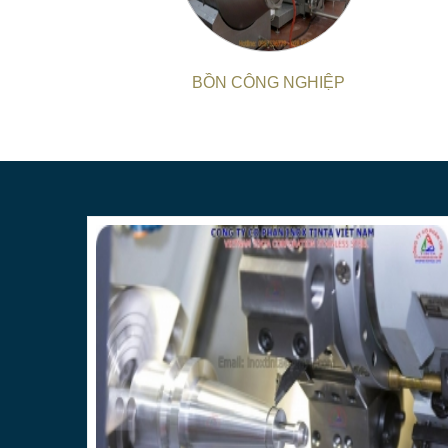
BỒN CÔNG NGHIỆP