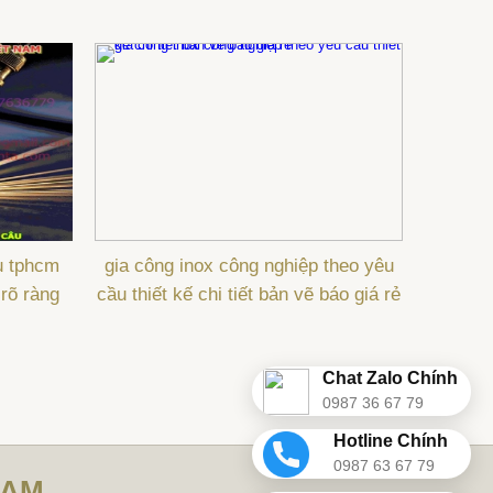
u tphcm
gia công inox công nghiệp theo yêu
 rõ ràng
cầu thiết kế chi tiết bản vẽ báo giá rẻ
Chat Zalo Chính
0987 36 67 79
Hotline Chính
0987 63 67 79
NAM