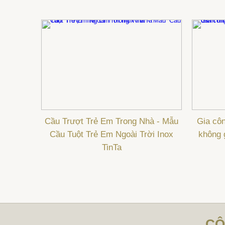
Cầu Trượt Trẻ Em Trong Nhà - Mẫu
Gia côn
Cầu Tuột Trẻ Em Ngoài Trời Inox
không 
TinTa
CÔ