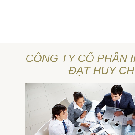
CÔNG TY CỔ PHẦN I
ĐẠT HUY C