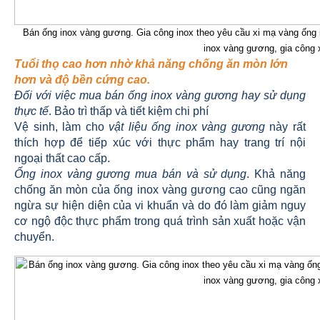
Bán ống inox vàng gương. Gia công inox theo yêu cầu xi mạ vàng ốn
inox vàng gương, gia công 
Tuổi thọ cao hơn nhờ khả năng chống ăn mòn lớn
hơn và độ bền cứng cao.
Đối với việc mua bán ống inox vàng gương hay sử dụng
thực tế
. Bảo trì thấp và tiết kiệm chi phí
Vệ sinh, làm cho
vật liệu ống inox vàng gương
này rất
thích hợp để tiếp xúc với thực phẩm hay trang trí nội
ngoại thất cao cấp.
Ống inox vàng gương mua bán và sử dụng
. Khả năng
chống ăn mòn của ống inox vàng gương cao cũng ngăn
ngừa sự hiện diện của vi khuẩn và do đó làm giảm nguy
cơ ngộ độc thực phẩm trong quá trình sản xuất hoặc vận
chuyển.