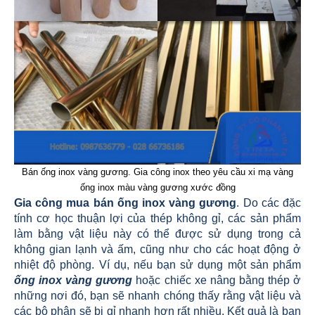
Bán ống inox vàng gương. Gia công inox theo yêu cầu xi mạ vàng
ống inox màu vàng gương xước đồng
Gia công mua bán ống inox vàng gương
. Do các đặc
tính cơ học thuận lợi của thép không gỉ, các sản phẩm
làm bằng vật liệu này có thể được sử dụng trong cả
không gian lạnh và ấm, cũng như cho các hoạt động ở
nhiệt độ phòng. Ví dụ, nếu bạn sử dụng một sản phẩm
ống inox vàng gương
hoặc chiếc xe nâng bằng thép ở
những nơi đó, bạn sẽ nhanh chóng thấy rằng vật liệu và
các bộ phận sẽ bị gỉ nhanh hơn rất nhiều. Kết quả là bạn