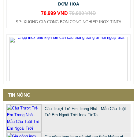
SP: XUONG GIA CONG BON CONG NGHIEP INOX TINTA
TIN NÓNG
Cầu Trượt Trẻ Em Trong Nhà - Mẫu Cầu Tuột
Trẻ Em Ngoài Trời Inox TinTa
Gia công inox hcm và chế tạo thép không gỉ