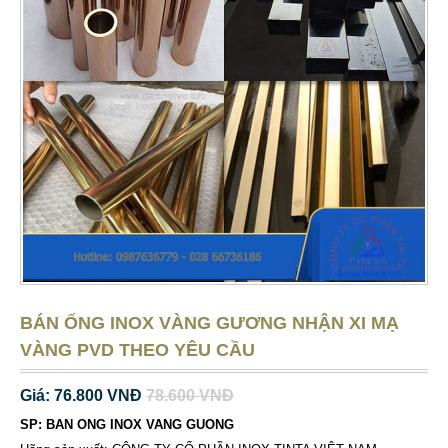
BÁN ỐNG INOX VÀNG GƯƠNG NHẬN XI MẠ
VÀNG PVD THEO YÊU CẦU
Giá: 76.800 VNĐ
78.600 VNĐ
SP: BAN ONG INOX VANG GUONG