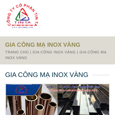
From this section downward is Zalo source code
GIA CÔNG MẠ INOX VÀNG
TRANG CHỦ
|
GIA CÔNG INOX VÀNG
|
GIA CÔNG MẠ
INOX VÀNG
GIA CÔNG MẠ INOX VÀNG