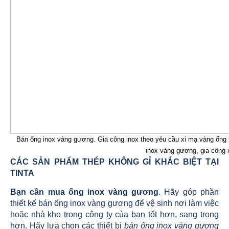
Bán ống inox vàng gương. Gia công inox theo yêu cầu xi mạ vàng ốn
inox vàng gương, gia công 
CÁC SẢN PHẨM THÉP KHÔNG GỈ KHÁC BIỆT TẠI
TINTA
Bạn cần mua ống inox vàng gương
. Hãy góp phần
thiết kế bán ống inox vàng gương để vệ sinh nơi làm việc
hoặc nhà kho trong công ty của bạn tốt hơn, sang trọng
hơn. Hãy lựa chọn các thiết bị
bán ống inox vàng gương