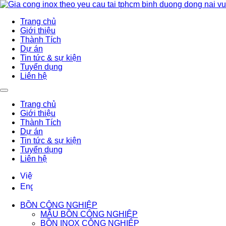
Trang chủ
Giới thiệu
Thành Tích
Dự án
Tin tức & sự kiện
Tuyển dụng
Liên hệ
Trang chủ
Giới thiệu
Thành Tích
Dự án
Tin tức & sự kiện
Tuyển dụng
Liên hệ
BỒN CÔNG NGHIỆP
MẪU BỒN CÔNG NGHIỆP
BỒN INOX CÔNG NGHIỆP