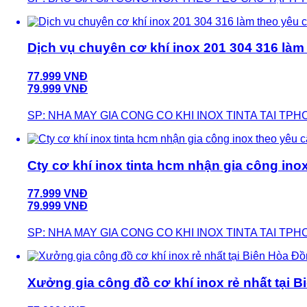
Dịch vụ chuyên cơ khí inox 201 304 316 làm
77.999 VNĐ
79.999 VNĐ
SP: NHA MAY GIA CONG CO KHI INOX TINTA TAI TPH
Cty cơ khí inox tinta hcm nhận gia công ino
77.999 VNĐ
79.999 VNĐ
SP: NHA MAY GIA CONG CO KHI INOX TINTA TAI TPH
Xưởng gia công đồ cơ khí inox rẻ nhất tại 