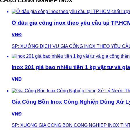
CHẬU CÔNG NGHIỆP INOX
Ở đâu gia công inox theo yêu cầu tại TP.HC
VNĐ
SP: XƯỞNG DỊCH VỤ GIA CÔNG INOX THEO YÊU CẦ
Inox 201 giá bao nhiêu tiền 1 kg vật tư và 
VNĐ
Gia Công Bồn Inox Công Nghiệp Dùng Xử L
VNĐ
SP: XUONG GIA CONG BON CONG NGHIEP INOX TIN