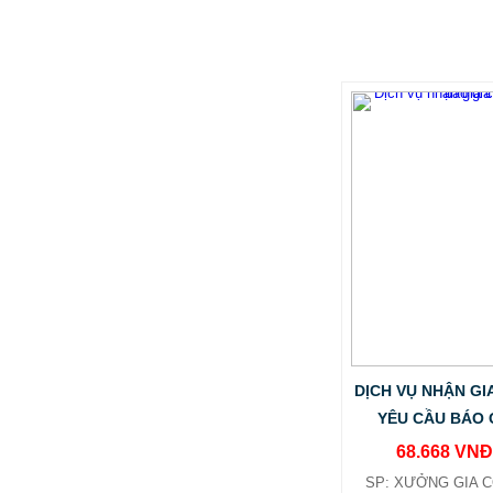
DỊCH VỤ NHẬN GI
YÊU CẦU BÁO 
68.668 VN
SP: XƯỞNG GIA 