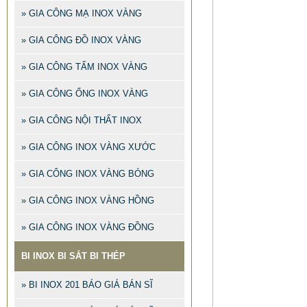
» GIA CÔNG MẠ INOX VÀNG
» GIA CÔNG ĐỒ INOX VÀNG
» GIA CÔNG TẤM INOX VÀNG
» GIA CÔNG ỐNG INOX VÀNG
» GIA CÔNG NỘI THẤT INOX
» GIA CÔNG INOX VÀNG XƯỚC
» GIA CÔNG INOX VÀNG BÓNG
» GIA CÔNG INOX VÀNG HỒNG
» GIA CÔNG INOX VÀNG ĐỒNG
BI INOX BI SẮT BI THÉP
» BI INOX 201 BÁO GIÁ BÁN SĨ