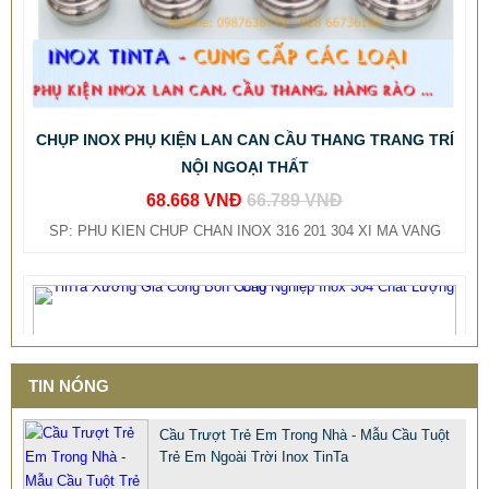
CHỤP INOX PHỤ KIỆN LAN CAN CẦU THANG TRANG TRÍ
NỘI NGOẠI THẤT
68.668 VNĐ
66.789 VNĐ
SP: PHU KIEN CHUP CHAN INOX 316 201 304 XI MA VANG
TIN NÓNG
Cầu Trượt Trẻ Em Trong Nhà - Mẫu Cầu Tuột
Trẻ Em Ngoài Trời Inox TinTa