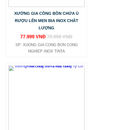
XƯỞNG GIA CÔNG BỒN CHỨA Ủ
RƯỢU LÊN MEN BIA INOX CHẤT
LƯỢNG
77.999 VNĐ
79.999 VNĐ
SP: XUONG GIA CONG BON CONG
NGHIEP INOX TINTA