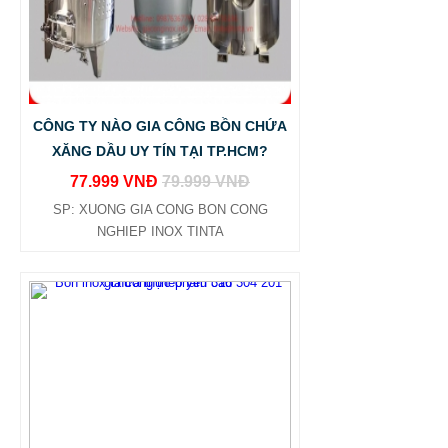
CÔNG TY NÀO GIA CÔNG BỒN CHỨA
XĂNG DẦU UY TÍN TẠI TP.HCM?
77.999 VNĐ
79.999 VNĐ
SP: XUONG GIA CONG BON CONG
NGHIEP INOX TINTA