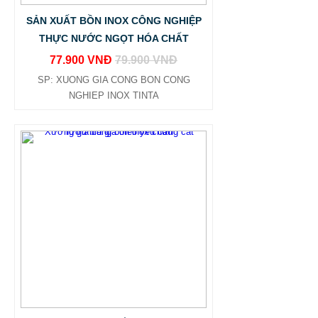
SẢN XUẤT BỒN INOX CÔNG NGHIỆP
THỰC NƯỚC NGỌT HÓA CHẤT
77.900 VNĐ
79.900 VNĐ
SP: XUONG GIA CONG BON CONG
NGHIEP INOX TINTA