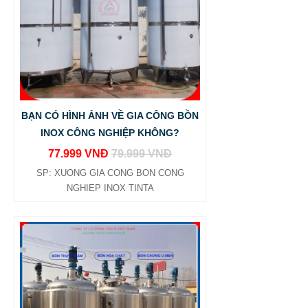
BẠN CÓ HÌNH ẢNH VỀ GIA CÔNG BỒN
INOX CÔNG NGHIỆP KHÔNG?
77.999 VNĐ
79.999 VNĐ
SP: XUONG GIA CONG BON CONG
NGHIEP INOX TINTA