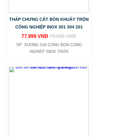
THÁP CHƯNG CẤT BỒN KHUẤY TRỘN
CÔNG NGHIỆP INOX 301 304 201
77.999 VNĐ
79.999 VNĐ
SP: XUONG GIA CONG BON CONG
NGHIEP INOX TINTA