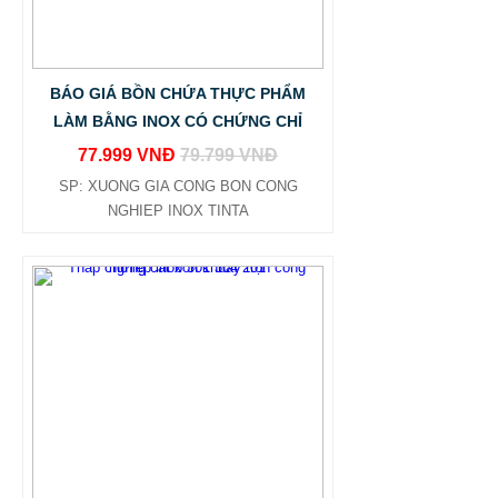
BÁO GIÁ BỒN CHỨA THỰC PHẨM
LÀM BẰNG INOX CÓ CHỨNG CHỈ
77.999 VNĐ
79.799 VNĐ
SP: XUONG GIA CONG BON CONG
NGHIEP INOX TINTA