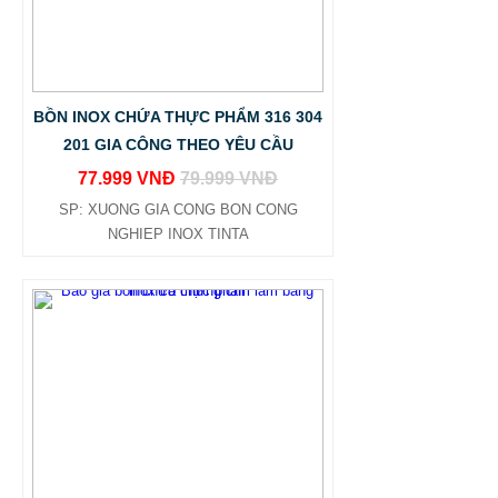
BỒN INOX CHỨA THỰC PHẨM 316 304
201 GIA CÔNG THEO YÊU CẦU
77.999 VNĐ
79.999 VNĐ
SP: XUONG GIA CONG BON CONG
NGHIEP INOX TINTA