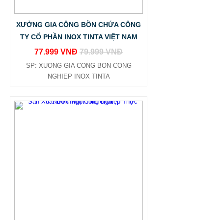
XƯỞNG GIA CÔNG BỒN CHỨA CÔNG
TY CỔ PHẦN INOX TINTA VIỆT NAM
77.999 VNĐ
79.999 VNĐ
SP: XUONG GIA CONG BON CONG
NGHIEP INOX TINTA