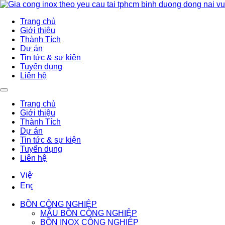
Trang chủ
Giới thiệu
Thành Tích
Dự án
Tin tức & sự kiện
Tuyển dụng
Liên hệ
Trang chủ
Giới thiệu
Thành Tích
Dự án
Tin tức & sự kiện
Tuyển dụng
Liên hệ
BỒN CÔNG NGHIỆP
MẪU BỒN CÔNG NGHIỆP
BỒN INOX CÔNG NGHIỆP