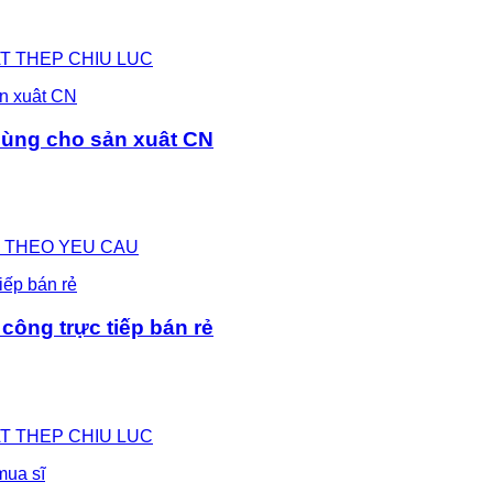
SAT THEP CHIU LUC
dùng cho sản xuât CN
NG THEO YEU CAU
công trực tiếp bán rẻ
SAT THEP CHIU LUC