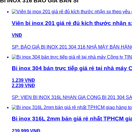
BI INOX 316 BÁO GIÁ BÁN SĨ
Viên bi inox 201 giá rẻ đủ kích thước nhận 
VNĐ
SP: BÁO GIÁ BI INOX 201 304 316 NHÀ MÁY BÁN HÀ
Bi inox 304 bán trực tiếp giá rẻ tại nhà má
1.239 VNĐ
2.239 VNĐ
SP: VIEN BI INOX 316L NHAN GIA CONG BI 201 304 
Bi inox 316L 2mm bán giá rẻ nhất TPHCM gi
239.999 VNĐ