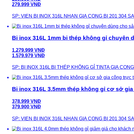
279.999 VNĐ
SP: VIEN BI INOX 316L NHAN GIA CONG BI 201 304 
Bi inox 316L 1mm bi thép không gỉ chuyên 
1.279.999 VNĐ
1.579.979 VNĐ
SP: BI INOX 316L BI THÉP KHÔNG GỈ TINTA GIA CO
Bi inox 316L 3.5mm thép không gỉ cơ sở gia 
378.999 VNĐ
379.900 VNĐ
SP: VIEN BI INOX 316L NHAN GIA CONG BI 201 304 