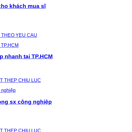
cho khách mua sĩ
NG THEO YEU CAU
ấp nhanh tại TP.HCM
SAT THEP CHIU LUC
rong sx công nghiệp
SAT THEP CHIU LUC