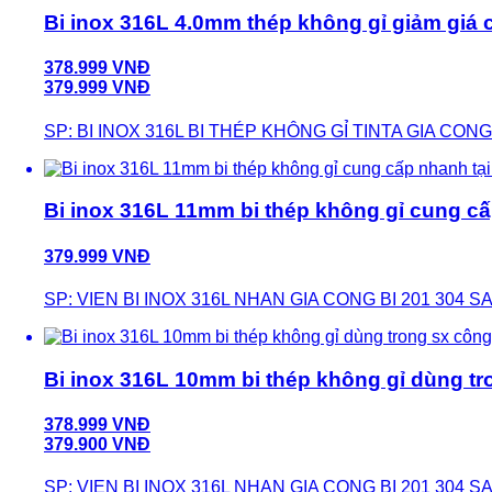
Bi inox 316L 4.0mm thép không gỉ giảm giá 
378.999 VNĐ
379.999 VNĐ
SP: BI INOX 316L BI THÉP KHÔNG GỈ TINTA GIA CO
Bi inox 316L 11mm bi thép không gỉ cung c
379.999 VNĐ
SP: VIEN BI INOX 316L NHAN GIA CONG BI 201 304 
Bi inox 316L 10mm bi thép không gỉ dùng t
378.999 VNĐ
379.900 VNĐ
SP: VIEN BI INOX 316L NHAN GIA CONG BI 201 304 