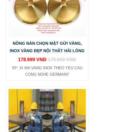
NỒNG NÀN CHỌN MẶT GỬI VÀNG,
INOX VÀNG ĐẸP NỘI THẤT HÀI LÒNG
178.999 VNĐ
179.900 VNĐ
SP: XI MA VANG INOX THEO YEU CAU
CONG NGHE GERMANY