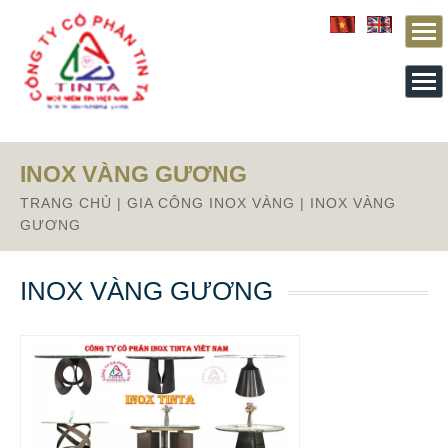
From this section downward is Zalo source code
INOX VÀNG GƯƠNG
TRANG CHỦ
|
GIA CÔNG INOX VÀNG
|
INOX VÀNG
GƯƠNG
INOX VÀNG GƯƠNG