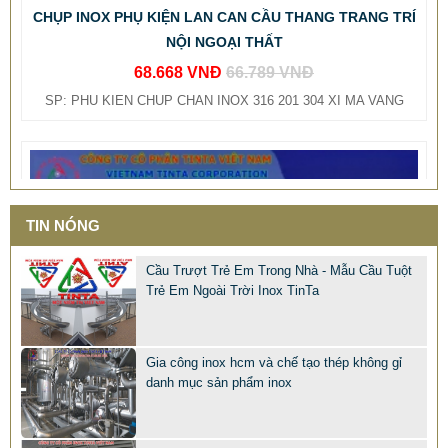
NỘI NGOẠI THẤT
68.668 VNĐ
66.789 VNĐ
SP: PHU KIEN CHUP CHAN INOX 316 201 304 XI MA VANG
TIN NÓNG
Cầu Trượt Trẻ Em Trong Nhà - Mẫu Cầu Tuột
Trẻ Em Ngoài Trời Inox TinTa
Gia công inox hcm và chế tạo thép không gỉ
danh mục sản phẩm inox