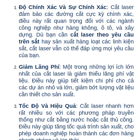
Độ Chính Xác Và Sự Chính Xác
: Cắt laser
đảm bảo các đường cắt cực kỳ chính xác,
điều này rất quan trọng đối với các ngành
công nghiệp như hàng không, ô tô, và xây
dựng. Dù bạn cần
cắt laser theo yêu cầu
trên sắt
hay sản xuất hàng loạt các linh kiện
sắt, cắt laser vẫn có thể đáp ứng mọi yêu cầu
của bạn.
Giảm Lãng Phí
: Một trong những lợi ích lớn
nhất của cắt laser là giảm thiểu lãng phí vật
liệu. Điều này giúp tiết kiệm chi phí cho cả
các dự án nhỏ và lớn, giảm bớt lượng vật liệu
cần thiết cho sản xuất.
Tốc Độ Và Hiệu Quả
: Cắt laser nhanh hơn
rất nhiều so với các phương pháp truyền
thống như cắt bằng nước hoặc cắt thủ công.
Điều này giúp tăng tốc quá trình sản xuất, cho
phép doanh nghiệp hoàn thành các đơn hàng