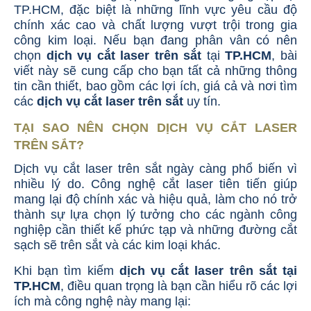
TP.HCM, đặc biệt là những lĩnh vực yêu cầu độ
chính xác cao và chất lượng vượt trội trong gia
công kim loại. Nếu bạn đang phân vân có nên
chọn
dịch vụ cắt laser trên sắt
tại
TP.HCM
, bài
viết này sẽ cung cấp cho bạn tất cả những thông
tin cần thiết, bao gồm các lợi ích, giá cả và nơi tìm
các
dịch vụ cắt laser trên sắt
uy tín.
TẠI SAO NÊN CHỌN DỊCH VỤ CẮT LASER
TRÊN SẮT?
Dịch vụ cắt laser trên sắt ngày càng phổ biến vì
nhiều lý do. Công nghệ cắt laser tiên tiến giúp
mang lại độ chính xác và hiệu quả, làm cho nó trở
thành sự lựa chọn lý tưởng cho các ngành công
nghiệp cần thiết kế phức tạp và những đường cắt
sạch sẽ trên sắt và các kim loại khác.
Khi bạn tìm kiếm
dịch vụ cắt laser trên sắt tại
TP.HCM
, điều quan trọng là bạn cần hiểu rõ các lợi
ích mà công nghệ này mang lại: