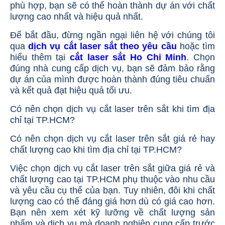
phù hợp, bạn sẽ có thể hoàn thành dự án với chất
lượng cao nhất và hiệu quả nhất.
Để bắt đầu, đừng ngần ngại liên hệ với chúng tôi
qua
dịch vụ cắt laser sắt theo yêu cầu
hoặc tìm
hiểu thêm tại
cắt laser sắt Ho Chi Minh
. Chọn
đúng nhà cung cấp dịch vụ, bạn sẽ đảm bảo rằng
dự án của mình được hoàn thành đúng tiêu chuẩn
và kết quả đạt hiệu quả tối ưu.
Có nên chọn dịch vụ cắt laser trên sắt khi tìm địa
chỉ tại TP.HCM?
Có nên chọn dịch vụ cắt laser trên sắt giá rẻ hay
chất lượng cao khi tìm địa chỉ tại TP.HCM?
Việc chọn dịch vụ cắt laser trên sắt giữa giá rẻ và
chất lượng cao tại TP.HCM phụ thuộc vào nhu cầu
và yêu cầu cụ thể của bạn. Tuy nhiên, đôi khi chất
lượng cao có thể đáng giá hơn dù có giá cao hơn.
Bạn nên xem xét kỹ lưỡng về chất lượng sản
phẩm và dịch vụ mà doanh nghiệp cung cấp trước