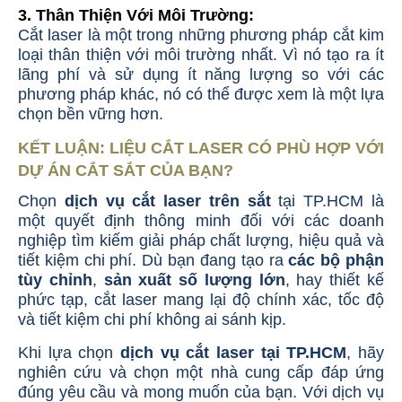
3. Thân Thiện Với Môi Trường
:
Cắt laser là một trong những phương pháp cắt kim
loại thân thiện với môi trường nhất. Vì nó tạo ra ít
lãng phí và sử dụng ít năng lượng so với các
phương pháp khác, nó có thể được xem là một lựa
chọn bền vững hơn.
KẾT LUẬN: LIỆU CẮT LASER CÓ PHÙ HỢP VỚI
DỰ ÁN CẮT SẮT CỦA BẠN?
Chọn
dịch vụ cắt laser trên sắt
tại TP.HCM là
một quyết định thông minh đối với các doanh
nghiệp tìm kiếm giải pháp chất lượng, hiệu quả và
tiết kiệm chi phí. Dù bạn đang tạo ra
các bộ phận
tùy chỉnh
,
sản xuất số lượng lớn
, hay thiết kế
phức tạp, cắt laser mang lại độ chính xác, tốc độ
và tiết kiệm chi phí không ai sánh kịp.
Khi lựa chọn
dịch vụ cắt laser tại TP.HCM
, hãy
nghiên cứu và chọn một nhà cung cấp đáp ứng
đúng yêu cầu và mong muốn của bạn. Với dịch vụ