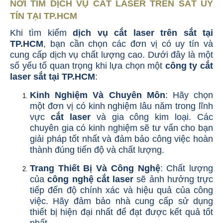
NƠI TÌM DỊCH VỤ CẮT LASER TRÊN SẮT UY
TÍN TẠI TP.HCM
Khi tìm kiếm
dịch vụ cắt laser trên sắt tại
TP.HCM
, bạn cần chọn các đơn vị có uy tín và
cung cấp dịch vụ chất lượng cao. Dưới đây là một
số yếu tố quan trọng khi lựa chọn một
công ty cắt
laser sắt tại TP.HCM
:
Kinh Nghiệm Và Chuyên Môn
: Hãy chọn
một đơn vị có kinh nghiệm lâu năm trong lĩnh
vực
cắt laser
và gia công kim loại. Các
chuyên gia có kinh nghiệm sẽ tư vấn cho bạn
giải pháp tốt nhất và đảm bảo công việc hoàn
thành đúng tiến độ và chất lượng.
Trang Thiết Bị Và Công Nghệ
: Chất lượng
của
công nghệ cắt laser
sẽ ảnh hưởng trực
tiếp đến độ chính xác và hiệu quả của công
việc. Hãy đảm bảo nhà cung cấp sử dụng
thiết bị hiện đại nhất để đạt được kết quả tốt