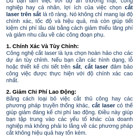
Dù bạn làm việc với dự án thương mại, công
nghiệp hay cá nhân, lợi ích của việc chọn
cắt
laser trên sắt
là rõ ràng. Nó không chỉ mang lại độ
chính xác, tốc độ và hiệu quả, mà còn giúp tiết
kiệm chi phí lâu dài bằng cách giảm thiểu lãng phí
và giảm nhu cầu về các công đoạn phụ.
1. Chính Xác Và Tùy Chỉnh
:
Công nghệ cắt laser là lựa chọn hoàn hảo cho các
dự án tùy chỉnh. Nếu bạn cần các hình dạng, lỗ
hoặc thiết kế chi tiết trên
sắt
,
cắt laser
đảm bảo
công việc được thực hiện với độ chính xác cao
nhất.
2. Giảm Chi Phí Lao Động
:
Bằng cách loại bỏ việc cắt thủ công hay các
phương pháp truyền thống khác,
cắt laser
có thể
giúp giảm đáng kể chi phí lao động. Điều này giúp
bạn tập trung vào các yếu tố khác của doanh
nghiệp mà không phải lo lắng về các phương pháp
cắt không hiệu quả hay tốn kém.