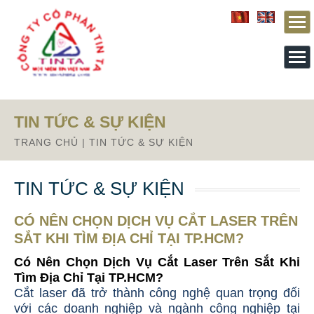
From this section downward is Zalo source code
TIN TỨC & SỰ KIỆN
TRANG CHỦ
|
TIN TỨC & SỰ KIỆN
TIN TỨC & SỰ KIỆN
CÓ NÊN CHỌN DỊCH VỤ CẮT LASER TRÊN
SẮT KHI TÌM ĐỊA CHỈ TẠI TP.HCM?
Có Nên Chọn Dịch Vụ Cắt Laser Trên Sắt Khi
Tìm Địa Chỉ Tại TP.HCM?
Cắt laser đã trở thành công nghệ quan trọng đối
với các doanh nghiệp và ngành công nghiệp tại