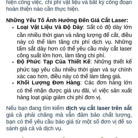
hiện công việc, chi phí vật liệu và bất kỳ công đoạn
hoàn thiện nào cần thực hiện.
Những Yếu Tố Ảnh Hưởng Đến Giá Cắt Laser:
Loại Vật Liệu Và Độ Dày
: Sắt có độ dày lớn
cần nhiều thời gian và năng lượng để cắt, điều
này có thể làm tăng chi phí dịch vụ. Những
tấm sắt dày hơn có thể yêu cầu máy cắt laser
công suất lớn hơn, làm tăng chi phí.
Độ Phức Tạp Của Thiết Kế
: Những thiết kế
phức tạp yêu cầu nhiều thời gian và sự chính
xác cao hơn, điều này có thể làm tăng giá.
Khối Lượng Đơn Hàng
: Các đơn hàng lớn
có thể nhận được giá ưu đãi, vì việc sản xuất
hàng loạt giúp giảm chi phí đơn vị.
Nếu bạn đang tìm kiếm
dịch vụ cắt laser trên sắt
giá cả phải chăng mà vẫn đảm bảo chất lượng,
bạn có thể yêu cầu báo giá từ một số đơn vị để so
sánh giá cả và dịch vụ.