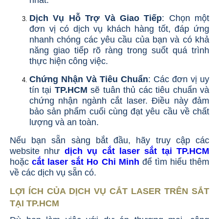
nhất.
Dịch Vụ Hỗ Trợ Và Giao Tiếp
: Chọn một
đơn vị có dịch vụ khách hàng tốt, đáp ứng
nhanh chóng các yêu cầu của bạn và có khả
năng giao tiếp rõ ràng trong suốt quá trình
thực hiện công việc.
Chứng Nhận Và Tiêu Chuẩn
: Các đơn vị uy
tín tại
TP.HCM
sẽ tuân thủ các tiêu chuẩn và
chứng nhận ngành cắt laser. Điều này đảm
bảo sản phẩm cuối cùng đạt yêu cầu về chất
lượng và an toàn.
Nếu bạn sẵn sàng bắt đầu, hãy truy cập các
website như
dịch vụ cắt laser sắt tại TP.HCM
hoặc
cắt laser sắt Ho Chi Minh
để tìm hiểu thêm
về các dịch vụ sẵn có.
LỢI ÍCH CỦA DỊCH VỤ CẮT LASER TRÊN SẮT
TẠI TP.HCM