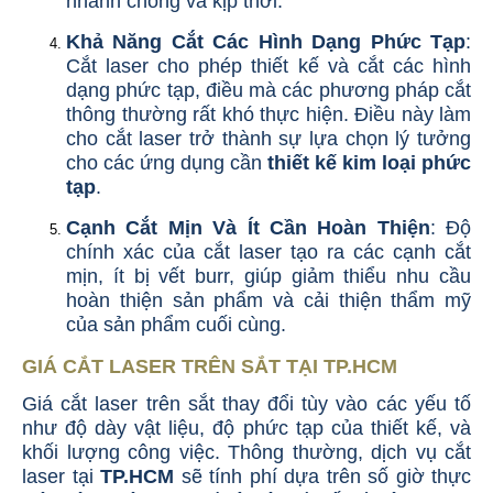
nhanh chóng và kịp thời.
Khả Năng Cắt Các Hình Dạng Phức Tạp
:
Cắt laser cho phép thiết kế và cắt các hình
dạng phức tạp, điều mà các phương pháp cắt
thông thường rất khó thực hiện. Điều này làm
cho cắt laser trở thành sự lựa chọn lý tưởng
cho các ứng dụng cần
thiết kế kim loại phức
tạp
.
Cạnh Cắt Mịn Và Ít Cần Hoàn Thiện
: Độ
chính xác của cắt laser tạo ra các cạnh cắt
mịn, ít bị vết burr, giúp giảm thiểu nhu cầu
hoàn thiện sản phẩm và cải thiện thẩm mỹ
của sản phẩm cuối cùng.
GIÁ CẮT LASER TRÊN SẮT TẠI TP.HCM
Giá cắt laser trên sắt thay đổi tùy vào các yếu tố
như độ dày vật liệu, độ phức tạp của thiết kế, và
khối lượng công việc. Thông thường, dịch vụ cắt
laser tại
TP.HCM
sẽ tính phí dựa trên số giờ thực