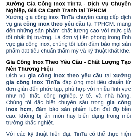
Xưởng Gia Công Inox TinTa - Dịch Vụ Chuyên
Nghiệp, Giá Cả Cạnh Tranh tại TPHCM
Xưởng gia công inox TinTa chuyên cung cấp dịch
vụ
gia công inox theo yêu cầu
tại TPHCM, mang
đến những sản phẩm chất lượng cao với mức giá
tốt nhất thị trường. Là đơn vị tiên phong trong lĩnh
vực gia công inox, chúng tôi luôn đảm bảo mọi sản
phẩm đạt tiêu chuẩn thẩm mỹ và kỹ thuật khắt khe.
Gia Công Inox Theo Yêu Cầu - Chất Lượng Tạo
Nên Thương Hiệu
Dịch vụ
gia công inox theo yêu cầu
tại
xưởng
gia công inox TinTa
đáp ứng mọi tiêu chuẩn từ
đơn giản đến phức tạp, phù hợp với nhiều lĩnh vực
như nội thất, công nghiệp, y tế, và nhà hàng.
Chúng tôi đặc biệt chuyên sâu trong
gia công
inox hcm
, đảm bảo sản phẩm luôn đạt độ bền
cao, không bị ăn mòn hay biến dạng trong môi
trường khắc nghiệt.
Với các kỹ thuật hiện đại, TinTa có thể thực hiện