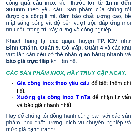
công
quả cầu inox
kích thước lớn từ
1mm đến
300mm
theo yêu cầu. Sản phẩm của chúng tôi
được gia công tỉ mỉ, đảm bảo chất lượng cao, bề
mặt sáng bóng và độ bền vượt trội, đáp ứng mọi
nhu cầu trang trí, xây dựng và công nghiệp.
Khách hàng tại các quận, huyện TP.HCM như
Bình Chánh
,
Quận 9
,
Gò Vấp
,
Quận 4
và các khu
vực lân cận đều có thể nhận
giao hàng nhanh
và
báo giá trực tiếp
khi liên hệ.
CÁC SẢN PHẨM INOX, HÃY TRUY CẬP NGAY:
Gia công inox theo yêu cầu
để biết thêm chi
tiết.
Xưởng gia công inox TinTa
để nhận tư vấn
và báo giá nhanh nhất.
Hãy để chúng tôi đồng hành cùng bạn với các sản
phẩm inox chất lượng, dịch vụ chuyên nghiệp và
mức giá cạnh tranh!