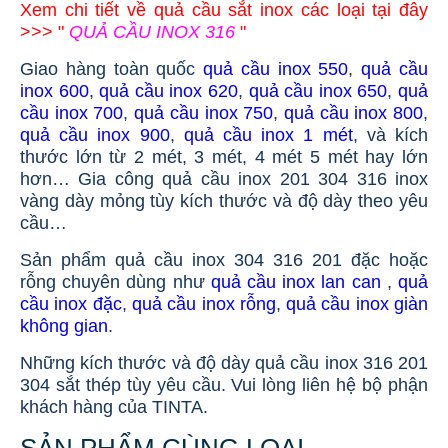
Xem chi tiết về quả cầu sắt inox các loại tại đây
>>> "
QUẢ CẦU INOX 316
"
Giao hàng toàn quốc
quả cầu inox 550
,
quả cầu
inox 600
,
quả cầu inox 620
,
quả cầu inox 650
,
quả
cầu inox 700
,
quả cầu inox 750
,
quả cầu inox 800
,
quả cầu inox 900
,
quả cầu inox 1 mét
, và kích
thước lớn từ 2 mét, 3 mét, 4 mét 5 mét hay lớn
hơn… Gia công quả cầu inox 201 304 316 inox
vàng dày mỏng tùy kích thước và độ dày theo yêu
cầu…
Sản phẩm quả cầu inox 304 316 201 đặc hoặc
rỗng chuyên dùng như
quả cầu inox lan can
,
quả
cầu inox đặc
,
quả cầu inox rỗng
,
quả cầu inox giàn
không gian
.
Những kích thước và độ dày quả cầu inox 316 201
304 sắt thép tùy yêu cầu. Vui lòng liên hệ bộ phận
khách hàng của TINTA.