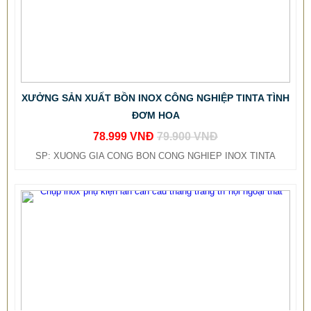
XƯỞNG SẢN XUẤT BỒN INOX CÔNG NGHIỆP TINTA TÌNH
ĐƠM HOA
78.999 VNĐ
79.900 VNĐ
SP: XUONG GIA CONG BON CONG NGHIEP INOX TINTA