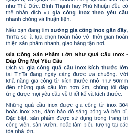
như Thủ Đức, Bình Thạnh hay Phú Nhuận đều có
thể nhận dịch vụ
gia công inox theo yêu cầu
nhanh chóng và thuận tiện.
Nếu bạn đang tìm
xưởng gia công inox gần đây
,
TinTa sẽ là lựa chọn hoàn hảo với thời gian hoàn
thiện sản phẩm nhanh, giao hàng tận nơi.
Gia Công Sản Phẩm Lớn Như Quả Cầu Inox -
Đáp Ứng Mọi Yêu Cầu
Dịch vụ
gia công quả cầu inox kích thước lớn
tại TinTa đang ngày càng được ưa chuộng. Với
khả năng gia công từ kích thước nhỏ như 50mm
đến những quả cầu lớn hơn 2m, chúng tôi đáp
ứng được mọi yêu cầu về thiết kế và kích thước.
Những quả cầu inox được gia công từ inox 304
hoặc inox 316, đảm bảo độ sáng bóng và bền bỉ.
Đặc biệt, sản phẩm được sử dụng trong trang trí
công viên, sân vườn, hoặc làm biểu tượng tại các
tòa nhà lớn.