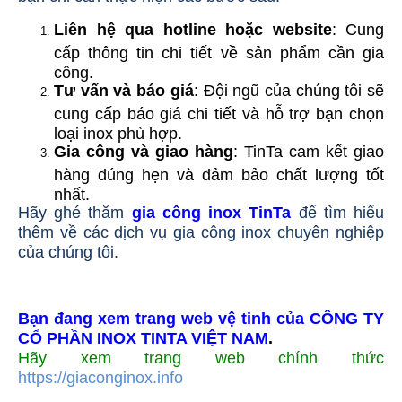
Liên hệ qua hotline hoặc website
: Cung
cấp thông tin chi tiết về sản phẩm cần gia
công.
Tư vấn và báo giá
: Đội ngũ của chúng tôi sẽ
cung cấp báo giá chi tiết và hỗ trợ bạn chọn
loại inox phù hợp.
Gia công và giao hàng
: TinTa cam kết giao
hàng đúng hẹn và đảm bảo chất lượng tốt
nhất.
Hãy ghé thăm
gia công inox TinTa
để tìm hiểu
thêm về các dịch vụ gia công inox chuyên nghiệp
của chúng tôi.
Bạn đang xem trang web vệ tinh của CÔNG TY
CỔ PHẦN INOX TINTA VIỆT NAM
.
Hãy xem trang web chính thức
https://giaconginox.info