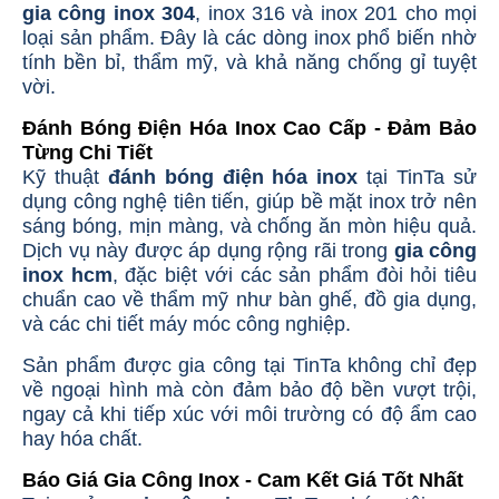
gia công inox 304
, inox 316 và inox 201 cho mọi
loại sản phẩm. Đây là các dòng inox phổ biến nhờ
tính bền bỉ, thẩm mỹ, và khả năng chống gỉ tuyệt
vời.
Đánh Bóng Điện Hóa Inox Cao Cấp - Đảm Bảo
Từng Chi Tiết
Kỹ thuật
đánh bóng điện hóa inox
tại TinTa sử
dụng công nghệ tiên tiến, giúp bề mặt inox trở nên
sáng bóng, mịn màng, và chống ăn mòn hiệu quả.
Dịch vụ này được áp dụng rộng rãi trong
gia công
inox hcm
, đặc biệt với các sản phẩm đòi hỏi tiêu
chuẩn cao về thẩm mỹ như bàn ghế, đồ gia dụng,
và các chi tiết máy móc công nghiệp.
Sản phẩm được gia công tại TinTa không chỉ đẹp
về ngoại hình mà còn đảm bảo độ bền vượt trội,
ngay cả khi tiếp xúc với môi trường có độ ẩm cao
hay hóa chất.
Báo Giá Gia Công Inox - Cam Kết Giá Tốt Nhất