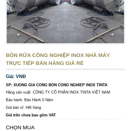
BỒN RỬA CÔNG NGHIỆP INOX NHÀ MÁY
TRỰC TIẾP BÁN HÀNG GIÁ RẺ
Giá: VNĐ
SP: XUONG GIA CONG BON CONG NGHIEP INOX TINTA
Hãng sản xuất: CÔNG TY CỔ PHẦN INOX TINTA VIỆT NAM
Bảo hành: Bảo Hành 5 Năm
Giá bán sĩ: Hết hàng
Giá trên chưa bao gồm VAT
CHỌN MUA