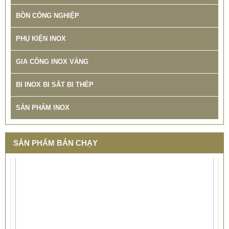
BỒN CÔNG NGHIỆP
PHỤ KIỆN INOX
GIA CÔNG INOX VÀNG
BI INOX BI SẮT BI THÉP
SẢN PHẨM INOX
SẢN PHẨM BÁN CHẠY