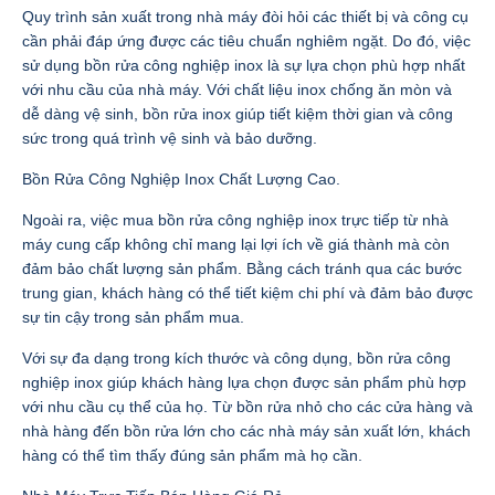
Quy trình sản xuất trong nhà máy đòi hỏi các thiết bị và công cụ
cần phải đáp ứng được các tiêu chuẩn nghiêm ngặt. Do đó, việc
sử dụng bồn rửa công nghiệp inox là sự lựa chọn phù hợp nhất
với nhu cầu của nhà máy. Với chất liệu inox chống ăn mòn và
dễ dàng vệ sinh, bồn rửa inox giúp tiết kiệm thời gian và công
sức trong quá trình vệ sinh và bảo dưỡng.
Bồn Rửa Công Nghiệp Inox Chất Lượng Cao.
Ngoài ra, việc mua bồn rửa công nghiệp inox trực tiếp từ nhà
máy cung cấp không chỉ mang lại lợi ích về giá thành mà còn
đảm bảo chất lượng sản phẩm. Bằng cách tránh qua các bước
trung gian, khách hàng có thể tiết kiệm chi phí và đảm bảo được
sự tin cậy trong sản phẩm mua.
Với sự đa dạng trong kích thước và công dụng, bồn rửa công
nghiệp inox giúp khách hàng lựa chọn được sản phẩm phù hợp
với nhu cầu cụ thể của họ. Từ bồn rửa nhỏ cho các cửa hàng và
nhà hàng đến bồn rửa lớn cho các nhà máy sản xuất lớn, khách
hàng có thể tìm thấy đúng sản phẩm mà họ cần.