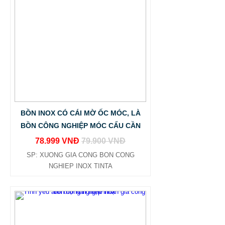
BỒN INOX CÓ CÁI MỜ ỐC MÓC, LÀ
BỒN CÔNG NGHIỆP MÓC CẨU CẦN
78.999 VNĐ
79.900 VNĐ
SP: XUONG GIA CONG BON CONG
NGHIEP INOX TINTA