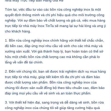
Nhà Máy Trực Tiếp Bán Hàng Giá Rẻ
Tóm lại, việc đầu tư vào các bồn rửa công nghiệp inox là một
quyết định thông minh và chi phí hiệu quả cho môi trường công
nghiệp. Với sự đảm bảo về chất lượng và giá cả, việc mua hàng
trực tiếp từ nhà máy Inox TinTa sẽ mang lại sự hài lòng và ưng ý
cho khách hàng.
1. Bồn rửa công nghiệp inox chính hãng với thiết kế chắc chắn,
độ bền cao, đáp ứng mọi nhu cầu vệ sinh cho các nhà máy và
xưởng sản xuất. Với giá thành hợp lý, bạn hoàn toàn có thể sở
hữu một chiếc bồn rửa chất lượng cao mà không cần phải lo
lắng về vấn đề tài chính.
2. Đến với chúng tôi, bạn sẽ được trải nghiệm dịch vụ mua hàng
trực tiếp từ nhà máy, giúp tiết kiệm tối đa chi phí và đảm bảo
được chất lượng sản phẩm. Bồn rửa công nghiệp inox của
chúng tôi được sản xuất đồng bộ theo tiêu chuẩn cao, đảm bảo
đáp ứng mọi yêu cầu về vệ sinh và an toàn thực phẩm.
3. Với thiết kế hiện đại, sang trọng và dễ dàng vệ sinh, bồn rửa
công nghiệp inox của chúng tôi sẽ giúp tăng cường hiệu quả