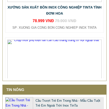
XƯỞNG SẢN XUẤT BỒN INOX CÔNG NGHIỆP TINTA TÌNH
ĐƠM HOA
78.999 VNĐ
79.900 VNĐ
SP: XUONG GIA CONG BON CONG NGHIEP INOX TINTA
TIN NÓNG
Cầu Trượt Trẻ Em Trong Nhà - Mẫu Cầu Tuột
Trẻ Em Ngoài Trời Inox TinTa