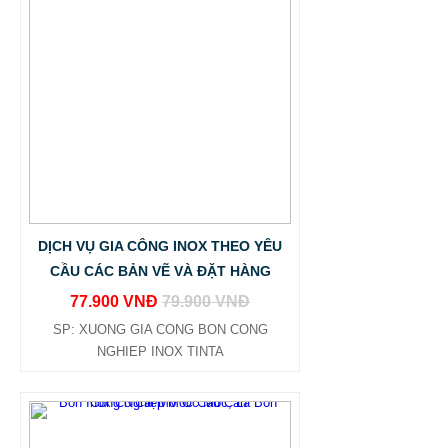
DỊCH VỤ GIA CÔNG INOX THEO YÊU
CẦU CÁC BẢN VẼ VÀ ĐẶT HÀNG
77.900 VNĐ
79.900 VNĐ
SP: XUONG GIA CONG BON CONG
NGHIEP INOX TINTA