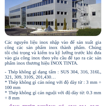
Các nguyên liệu inox nhập vào để sản xuất gia
công các sản phẩm inox thành phẩm. Chúng
tôi chú trọng và kiểm tra kỹ lưỡng trước khi đưa
vào
gia công inox theo yêu cầu
để tạo ra các sản
phẩm inox thương hiệu INOX TINTA.
- Thép không gỉ dạng tấm : SUS 304, 316, 316L,
321, 309, 310S, 201,430…
* Thép không gỉ cán nóng với độ dày từ : 3 mm ÷
100 mm
* Thép không gỉ cán nguội với độ dày từ: 0.3 mm
÷ 8 mm