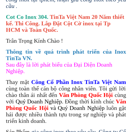
cầu .
Cot Co Inox 304.
TinTa Việt Nam 20 Năm thiết
kế. Thi Công. Lắp Đặt Cột Cờ inox tại Tp
HCM và Toàn Quốc.
Trân Trọng Kính Chào !
Thông tin về quá trình phát triển của Inox
TinTa VN.
Sau đây là lời phát biểu của Đại Diện Doanh
Nghiệp.
Thay mặt
Công Cổ Phần Inox TinTa Việt Nam
cùng toàn thể cán bộ công nhân viên. Tôi gửi lời
chào thân ái nhất đến
Văn Phòng Quốc Hội
cùng
với
Quý Doanh Nghiệp.
Đồng thời kính chúc
Văn
Phòng Quốc Hội
và Quý Doanh Nghiệp
luôn gặt
hái được nhiều thành tựu trong sự nghiệp và phát
triển kinh doanh.
Sản Phẩm
gia công inox theo yêu cầu. Công ty Cổ