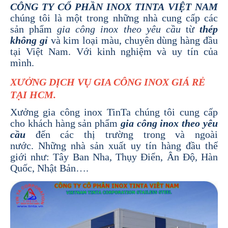
CÔNG TY CỔ PHẦN INOX TINTA VIỆT NAM
chúng tôi là một trong những nhà cung cấp các
sản phẩm
gia công inox theo yêu cầu
từ
thép
không gỉ
và kim loại màu, chuyên dùng hàng đầu
tại Việt Nam. Với kinh nghiệm và uy tín của
mình.
XƯỞNG DỊCH VỤ GIA CÔNG INOX GIÁ RẺ
TẠI HCM.
Xưởng gia công inox TinTa chúng tôi cung cấp
cho khách hàng sản phẩm
gia công inox theo yêu
cầu
đến các thị trường trong và ngoài
nước. Những nhà sản xuất uy tín hàng đầu thế
giới như: Tây Ban Nha, Thụy Điển, Ân Độ, Hàn
Quốc, Nhật Bản….