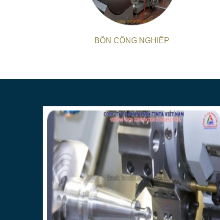
BỒN CÔNG NGHIỆP