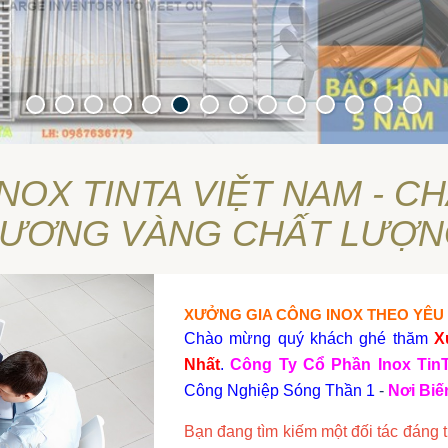
NOX TINTA VIỆT NAM - 
HƯƠNG VÀNG CHẤT LƯỢN
XƯỞNG GIA CÔNG INOX THEO YÊU
Chào mừng quý khách ghé thăm
X
Nhất
.
Công Ty Cổ Phần Inox Tin
Công Nghiệp Sóng Thần 1
-
Nơi Bi
Bạn đang tìm kiếm một đối tác đáng t