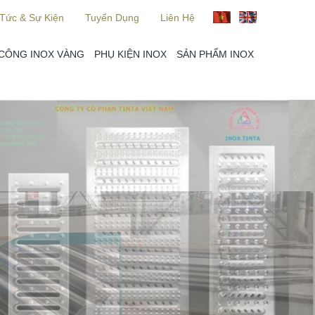
 Tức & Sự Kiện
Tuyển Dụng
Liên Hệ
 CÔNG INOX VÀNG
PHỤ KIỆN INOX
SẢN PHẨM INOX