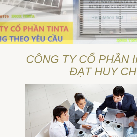
CÔNG TY CỔ PHẦN I
ĐẠT HUY C