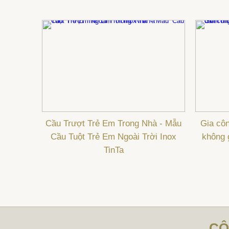
Cầu Trượt Trẻ Em Trong Nhà - Mẫu
Gia côn
Cầu Tuột Trẻ Em Ngoài Trời Inox
không 
TinTa
CÔ