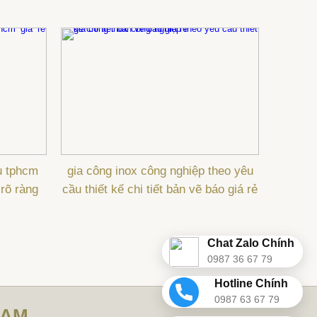
u tphcm
gia công inox công nghiệp theo yêu
 rõ ràng
cầu thiết kế chi tiết bản vẽ báo giá rẻ
Chat Zalo Chính
0987 36 67 79
Hotline Chính
0987 63 67 79
NAM