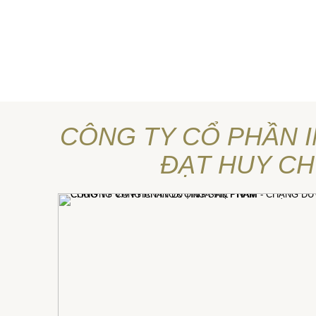
CÔNG TY CỔ PHẦN I
ĐẠT HUY C