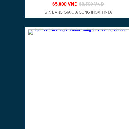
65.800 VNĐ
68.500 VNĐ
SP: BANG GIA GIA CONG INOX TINTA