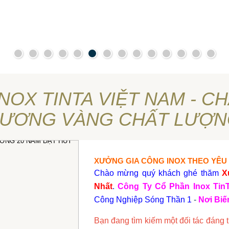
NOX TINTA VIỆT NAM - 
HƯƠNG VÀNG CHẤT LƯỢN
XƯỞNG GIA CÔNG INOX THEO YÊU
Chào mừng quý khách ghé thăm
X
Nhất
.
Công Ty Cổ Phần Inox Tin
Công Nghiệp Sóng Thần 1
-
Nơi Bi
Bạn đang tìm kiếm một đối tác đáng t