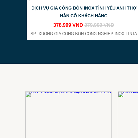
DỊCH VỤ GIA CÔNG BỒN INOX TÌNH YÊU ANH THỢ
HÀN CÔ KHÁCH HÀNG
378.999 VNĐ
379.900 VNĐ
SP: XUONG GIA CONG BON CONG NGHIEP INOX TINTA