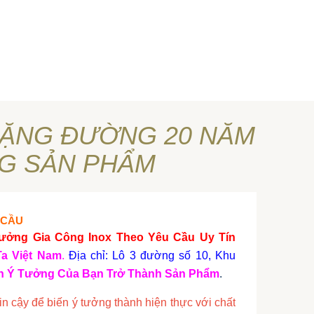
CHẶNG ĐƯỜNG 20 NĂM
G SẢN PHẨM
 CẦU
ưởng Gia Công Inox Theo Yêu Cầu Uy Tín
Ta Việt Nam
.
Địa chỉ: Lô 3 đường số 10, Khu
ến Ý Tưởng Của Bạn Trở Thành Sản Phẩm
.
in cậy để biến ý tưởng thành hiện thực với chất