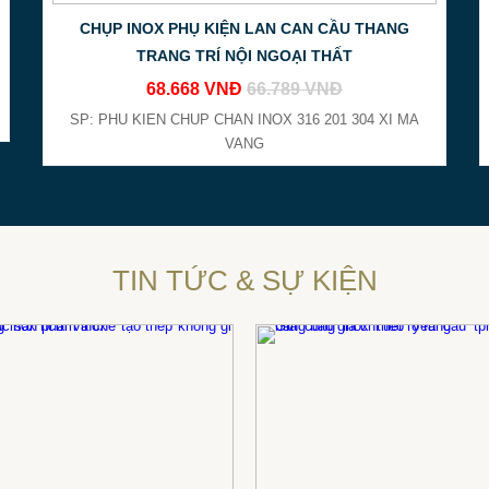
CHỤP INOX PHỤ KIỆN LAN CAN CẦU THANG
TRANG TRÍ NỘI NGOẠI THẤT
68.668 VNĐ
66.789 VNĐ
SP: PHU KIEN CHUP CHAN INOX 316 201 304 XI MA
VANG
TIN TỨC & SỰ KIỆN