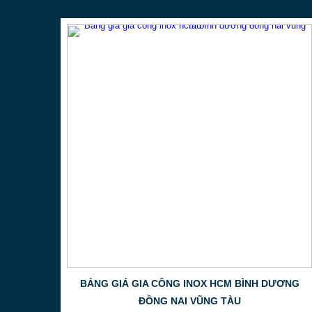
BẢNG GIÁ GIA CÔNG INOX HCM BÌNH DƯƠNG
ĐỒNG NAI VŨNG TÀU