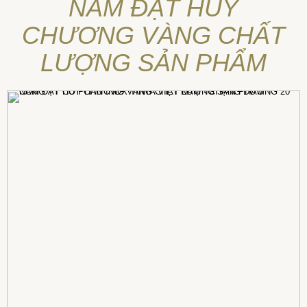
NĂM ĐẠT HUY
CHƯƠNG VÀNG CHẤT
LƯỢNG SẢN PHẨM