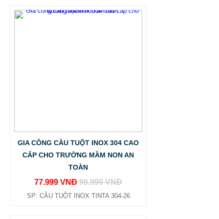
GIA CÔNG CẦU TUỘT INOX 304 CAO
CẤP CHO TRƯỜNG MẦM NON AN
TOÀN
77.999 VNĐ
99.999 VNĐ
SP: CẦU TUỘT INOX TINTA 304-26