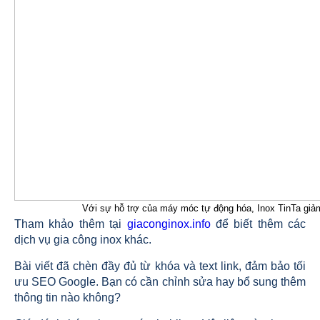
Với sự hỗ trợ của máy móc tự động hóa, Inox TinTa giả
Tham khảo thêm tại
giaconginox.info
để biết thêm các
dịch vụ gia công inox khác.
Bài viết đã chèn đầy đủ từ khóa và text link, đảm bảo tối
ưu SEO Google. Bạn có cần chỉnh sửa hay bổ sung thêm
thông tin nào không?