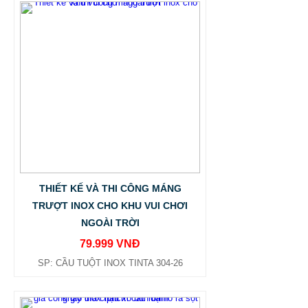
THIẾT KẾ VÀ THI CÔNG MÁNG
TRƯỢT INOX CHO KHU VUI CHƠI
NGOÀI TRỜI
79.999 VNĐ
SP: CẦU TUỘT INOX TINTA 304-26