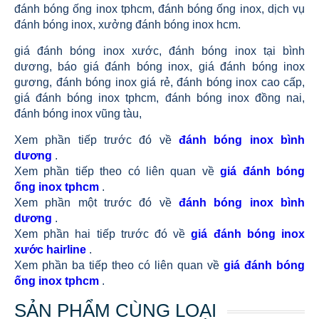
đánh bóng ống inox tphcm, đánh bóng ống inox, dịch vụ
đánh bóng inox, xưởng đánh bóng inox hcm.
giá đánh bóng inox xước, đánh bóng inox tại bình
dương, báo giá đánh bóng inox, giá đánh bóng inox
gương, đánh bóng inox giá rẻ, đánh bóng inox cao cấp,
giá đánh bóng inox tphcm, đánh bóng inox đồng nai,
đánh bóng inox vũng tàu,
Xem phần tiếp trước đó về
đánh bóng inox bình
dương
.
Xem phần tiếp theo có liên quan về
giá đánh bóng
ống inox tphcm
.
Xem phần một trước đó về
đánh bóng inox bình
dương
.
Xem phần hai tiếp trước đó về
giá đánh bóng inox
xước hairline
.
Xem phần ba tiếp theo có liên quan về
giá đánh bóng
ống inox tphcm
.
SẢN PHẨM CÙNG LOẠI