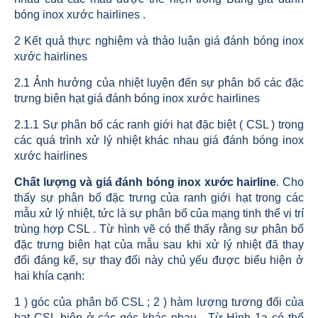
bóng inox xước hairlines .
2 Kết quả thực nghiệm và thảo luận giá đánh bóng inox
xước hairlines
2.1 Ảnh hưởng của nhiệt luyện đến sự phân bố các đặc
trưng biên hạt giá đánh bóng inox xước hairlines
2.1.1 Sự phân bố các ranh giới hạt đặc biệt ( CSL ) trong
các quá trình xử lý nhiệt khác nhau giá đánh bóng inox
xước hairlines
Chất lượng và giá đánh bóng inox xước hairline
. Cho
thấy sự phân bố đặc trưng của ranh giới hạt trong các
mẫu xử lý nhiệt, tức là sự phân bố của mạng tinh thể vị trí
trùng hợp CSL . Từ hình vẽ có thể thấy rằng sự phân bố
đặc trưng biên hạt của mẫu sau khi xử lý nhiệt đã thay
đổi đáng kể, sự thay đổi này chủ yếu được biểu hiện ở
hai khía cạnh:
1 ) góc của phân bố CSL ; 2 ) hàm lượng tương đối của
hạt CSL biên ở các góc khác nhau . Từ Hình 1a có thể