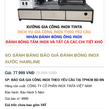
SO SÁNH BẢNG BÁO GIÁ ĐÁNH BÓNG INOX
XƯỚC HAIRLINE
Giá: 77.999 VNĐ
79.999 VNĐ
SP: BÁO GIÁ GIA CÔNG INOX THEO YÊU CẦU TẠI TPHCM BD ĐN
Hãng sản xuất: CÔNG TY CỔ PHẦN INOX TINTA VIỆT NAM
Bảo hành: Bảo Hành 5 Năm
Giá bán sĩ: 9999
Giá trên chưa bao gồm VAT