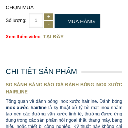
CHỌN MUA
Số lượng:
MUA HÀNG
TẠI ĐÂY
Xem thêm video:
CHI TIẾT SẢN PHẨM
SO SÁNH BẢNG BÁO GIÁ ĐÁNH BÓNG INOX XƯỚC
HAIRLINE
Tổng quan về đánh bóng inox xước hairline.
Đánh bóng
inox xước hairline
là kỹ thuật xử lý bề mặt inox nhằm
tạo nên các đường vân xước tinh tế, thường được ứng
dụng trong các sản phẩm nội ngoại thất, thang máy, bảng
hiệu hoặc thiết bị công nghiệp. Kỹ thuật này không chỉ