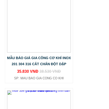
MẪU BÁO GIÁ GIA CÔNG CƠ KHÍ INOX
201 304 316 CẮT CHẤN ĐỘT DẬP
35.830 VNĐ
38.530 VNĐ
SP: MAU BAO GIA CONG CO KHI