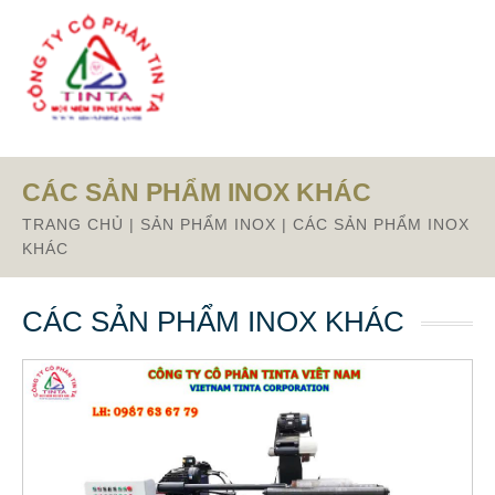
From this section downward is Zalo source code
CÁC SẢN PHẨM INOX KHÁC
TRANG CHỦ
|
SẢN PHẨM INOX
|
CÁC SẢN PHẨM INOX
KHÁC
CÁC SẢN PHẨM INOX KHÁC