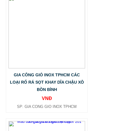
GIA CÔNG GIỎ INOX TPHCM CÁC
LOẠI RỔ RÁ SỌT KHAY DĨA CHẬU XÔ
BỒN BÌNH
VNĐ
SP: GIA CONG GIO INOX TPHCM