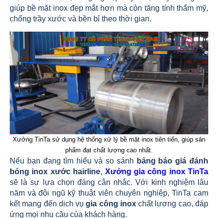
giúp bề mặt inox đẹp mắt hơn mà còn tăng tính thẩm mỹ,
chống trầy xước và bền bỉ theo thời gian.
Xưởng TinTa sử dụng hệ thống xử lý bề mặt inox tiên tiến, giúp sản
phẩm đạt chất lượng cao nhất.
Nếu bạn đang tìm hiểu và so sánh
bảng báo giá đánh
bóng inox xước hairline
,
Xưởng gia công inox TinTa
sẽ là sự lựa chọn đáng cân nhắc. Với kinh nghiệm lâu
năm và đội ngũ kỹ thuật viên chuyên nghiệp, TinTa cam
kết mang đến dịch vụ
gia công inox
chất lượng cao, đáp
ứng mọi nhu cầu của khách hàng.