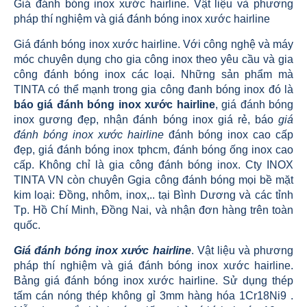
Giá đánh bóng inox xước hairline. Vật liệu và phương
pháp thí nghiệm và giá đánh bóng inox xước hairline
Giá đánh bóng inox xước hairline. Với công nghệ và máy
móc chuyên dụng cho gia công inox theo yêu cầu và gia
công đánh bóng inox các loại. Những sản phẩm mà
TINTA có thể mạnh trong gia công đanh bóng inox đó là
báo giá đánh bóng inox xước hairline
, giá đánh bóng
inox gương đẹp, nhận đánh bóng inox giá rẻ, báo
giá
đánh bóng inox xước hairline
đánh bóng inox cao cấp
đẹp, giá đánh bóng inox tphcm, đánh bóng ống inox cao
cấp. Không chỉ là gia công đánh bóng inox. Cty INOX
TINTA VN còn chuyên Ggia công đánh bóng mọi bề mặt
kim loại: Đồng, nhôm, inox,.. tại Bình Dương và các tỉnh
Tp. Hồ Chí Minh, Đồng Nai, và nhận đơn hàng trên toàn
quốc.
Giá đánh bóng inox xước hairline
. Vật liệu và phương
pháp thí nghiệm và giá đánh bóng inox xước hairline.
Bảng giá đánh bóng inox xước hairline. Sử dụng thép
tấm cán nóng thép không gỉ 3mm hàng hóa 1Cr18Ni9 .