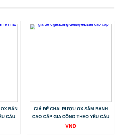
 OX BÁN
GIÁ ĐỂ CHAI RƯỢU OX SÂM BANH
ÊU CẦU
CAO CẤP GIA CÔNG THEO YÊU CẦU
VNĐ