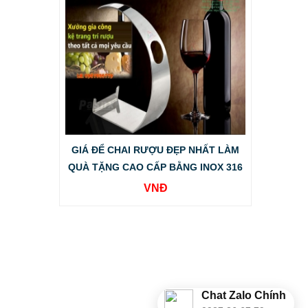
GIÁ ĐỂ CHAI RƯỢU ĐẸP NHẤT LÀM
QUÀ TẶNG CAO CẤP BẰNG INOX 316
VNĐ
Chat Zalo Chính