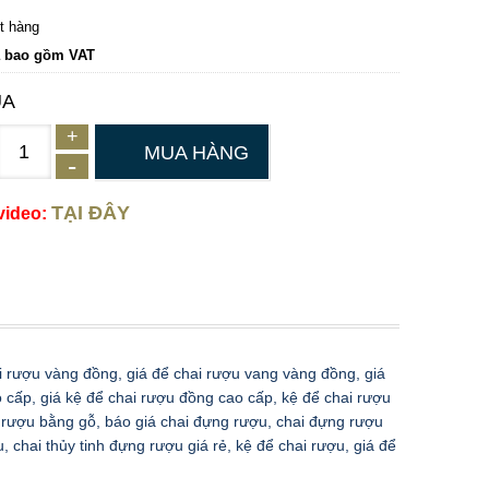
t hàng
a bao gồm VAT
UA
MUA HÀNG
TẠI ĐÂY
video:
i rượu vàng đồng, giá để chai rượu vang vàng đồng, giá
 cấp, giá kệ để chai rượu đồng cao cấp, kệ để chai rượu
i rượu bằng gỗ, báo giá chai đựng rượu, chai đựng rượu
, chai thủy tinh đựng rượu giá rẻ, kệ để chai rượu, giá để