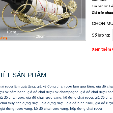
Giá bán sĩ: Hế
Giá trên chư
CHỌN M
Số lượng:
Xem thêm 
TIẾT SẢN PHẨM
ai rượu làm quà tặng, giá kệ đựng chai rượu làm quà tặng, giá để cha
ượu ox sâm banh, giá để chai rượu ox champagne, giá để chai rượu cao
iá để chai rượu, giá để chai rượu vang, kệ đựng chai rượu, giá để cha
á chai thuỷ tinh đựng rượu, giá đựng rượu, giá để bình rượu, giá để rượu
 giá đựng rượu vang, kệ để chai rượu vang, hộp đựng chai rượu