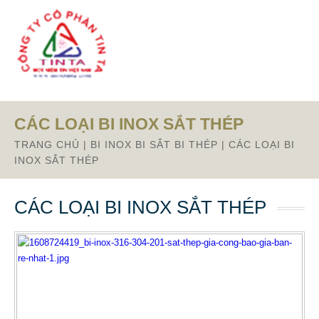
From this section downward is Zalo source code
CÁC LOẠI BI INOX SẮT THÉP
TRANG CHỦ
|
BI INOX BI SẮT BI THÉP
|
CÁC LOẠI BI
INOX SẮT THÉP
CÁC LOẠI BI INOX SẮT THÉP