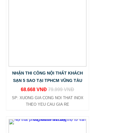
NHẬN THI CÔNG NỘI THẤT KHÁCH
SẠN 5 SAO TẠI TPHCM VŨNG TÀU
68.668 VNĐ
79.999 VNĐ
SP: XUONG GIA CONG NOI THAT INOX
THEO YEU CAU GIA RE