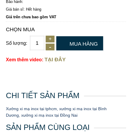
Bảo hành:
Giá bán sĩ: Hết hàng
Giá trên chưa bao gồm VAT
CHỌN MUA
Số lượng:
MUA HÀNG
TẠI ĐÂY
Xem thêm video:
CHI TIẾT SẢN PHẨM
Xưởng xi mạ inox tại tphcm, xưởng xi mạ inox tại Bình
Dương, xưởng xi mạ inox tại Đồng Nai
SẢN PHẨM CÙNG LOẠI