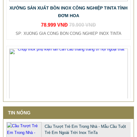
ĐƠM HOA
78.999 VNĐ
79.900 VNĐ
SP: XUONG GIA CONG BON CONG NGHIEP INOX TINTA
TIN NÓNG
Cầu Trượt Trẻ Em Trong Nhà - Mẫu Cầu Tuột
Trẻ Em Ngoài Trời Inox TinTa