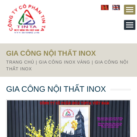
From this section downward is Zalo source code
GIA CÔNG NỘI THẤT INOX
TRANG CHỦ
|
GIA CÔNG INOX VÀNG
|
GIA CÔNG NỘI
THẤT INOX
GIA CÔNG NỘI THẤT INOX